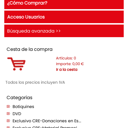
¿Cómo Comprar?
Acceso Usuarios
Búsqueda avanzada >>
Cesta de la compra
Artículos:
0
Importe:
0,00
€
Ir a la cesta
Todos los precios incluyen IVA
Categorías
Botiquines
DVD
Exclusivo CRE-Donaciones en Es...