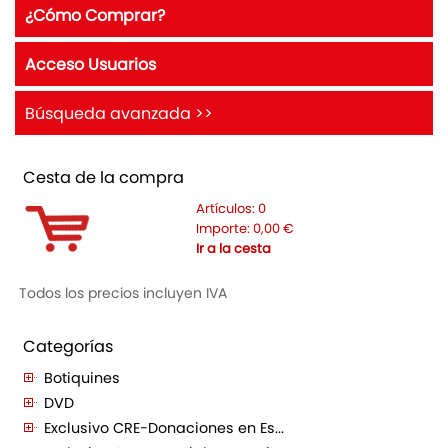
¿Cómo Comprar?
Acceso Usuarios
Búsqueda avanzada >>
Cesta de la compra
Artículos:
0
Importe:
0,00
€
Ir a la cesta
Todos los precios incluyen IVA
Categorías
Botiquines
DVD
Exclusivo CRE-Donaciones en Es...