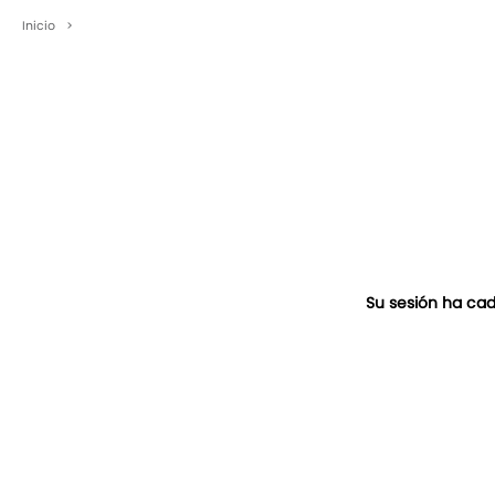
Inicio
>
Su sesión ha cad