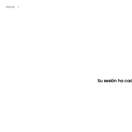
Inicio
>
Su sesión ha cad