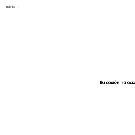
Inicio
>
Su sesión ha cad