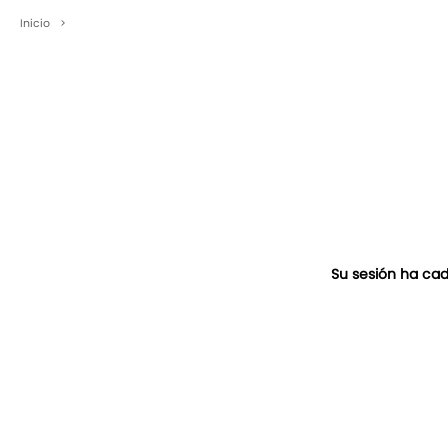
Inicio
>
Su sesión ha cad