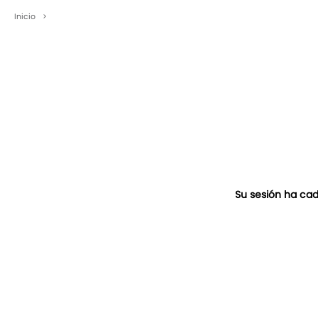
Inicio
>
Su sesión ha cad