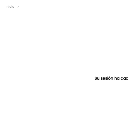
Inicio
>
Su sesión ha cad