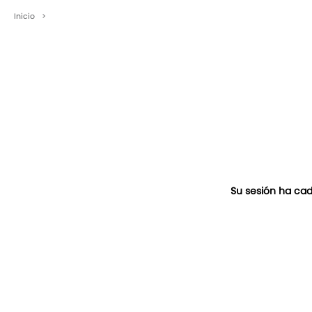
Inicio
>
Su sesión ha cad