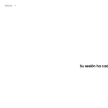
Inicio
>
Su sesión ha cad