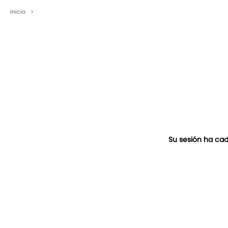
Inicio
>
Su sesión ha cad