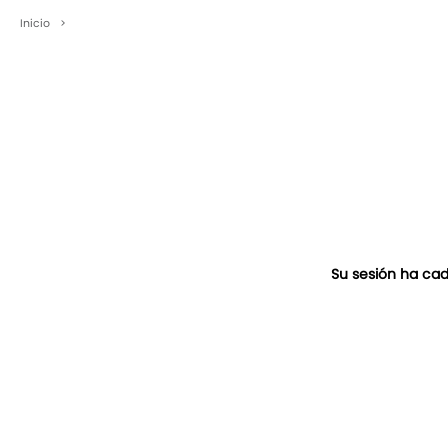
Inicio
>
Su sesión ha cad