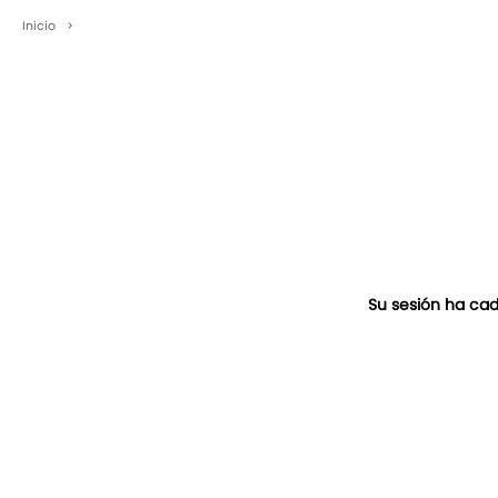
Inicio
>
Su sesión ha cad