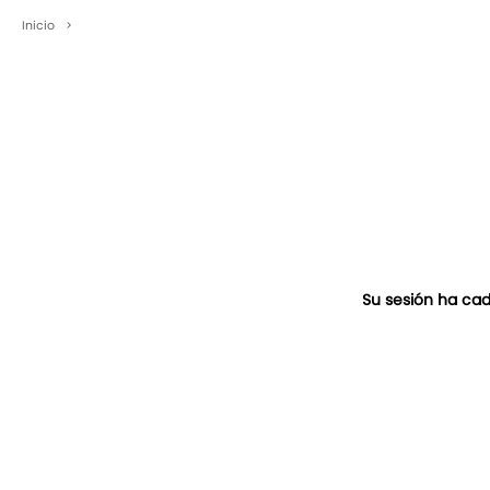
Inicio
>
Su sesión ha cad