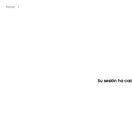
Inicio
>
Su sesión ha cad