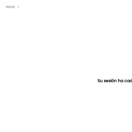
Inicio
>
Su sesión ha cad