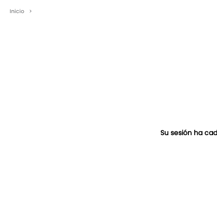
Inicio
>
Su sesión ha cad