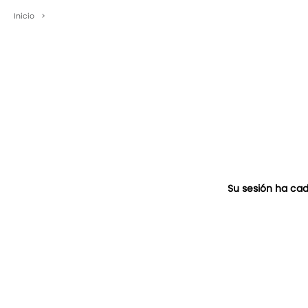
Inicio
>
Su sesión ha cad