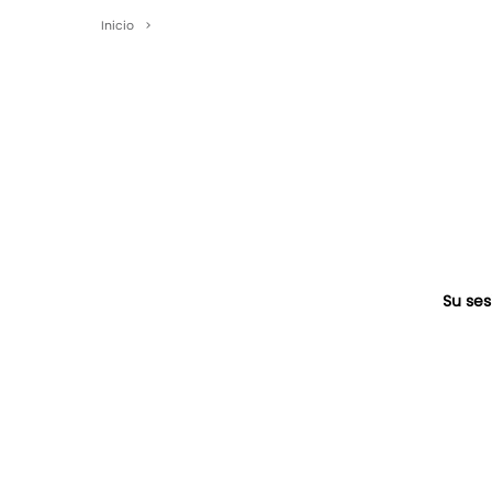
Inicio
>
Su ses