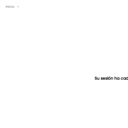
Inicio
>
Su sesión ha cad