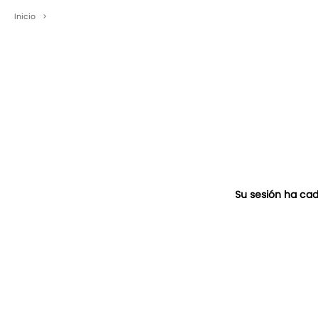
Inicio
>
Su sesión ha cad