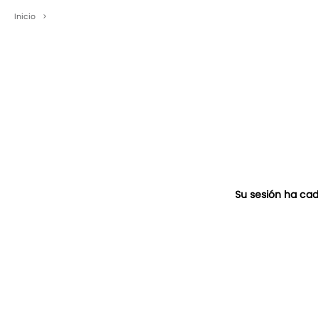
Inicio
>
Su sesión ha cad