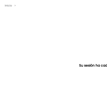
Inicio
>
Su sesión ha cad