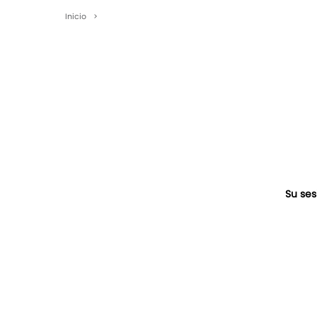
Inicio
>
Su ses