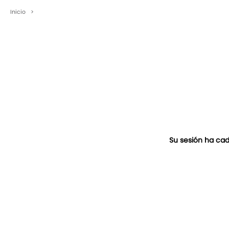
Inicio
>
Su sesión ha cad