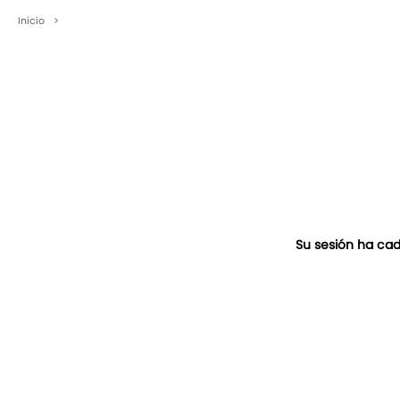
Inicio
>
Su sesión ha cad