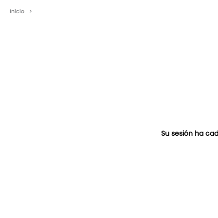
Inicio
>
Su sesión ha cad