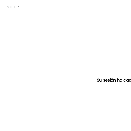
Inicio
>
Su sesión ha cad