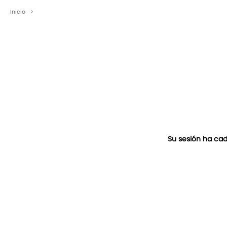
Inicio
>
Su sesión ha cad