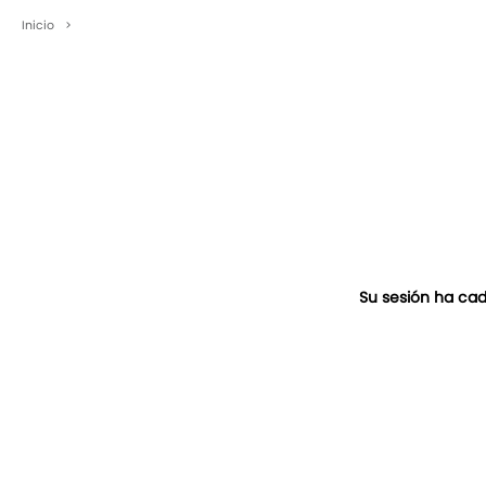
Inicio
>
Su sesión ha cad