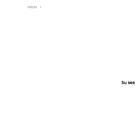
Inicio
>
Su ses