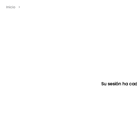
Inicio
>
Su sesión ha cad