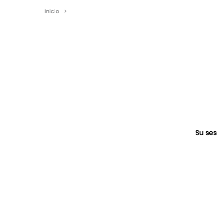
Inicio
>
Su ses