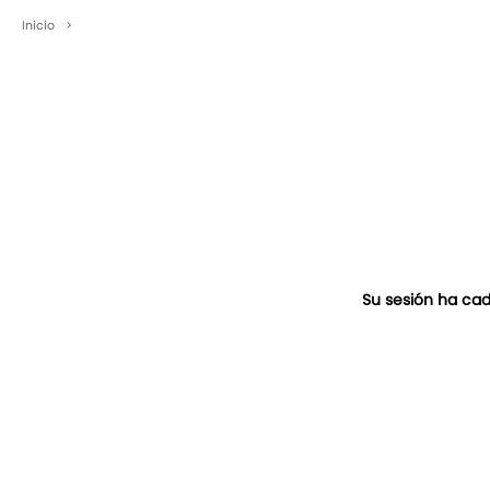
Inicio
>
Su sesión ha cad