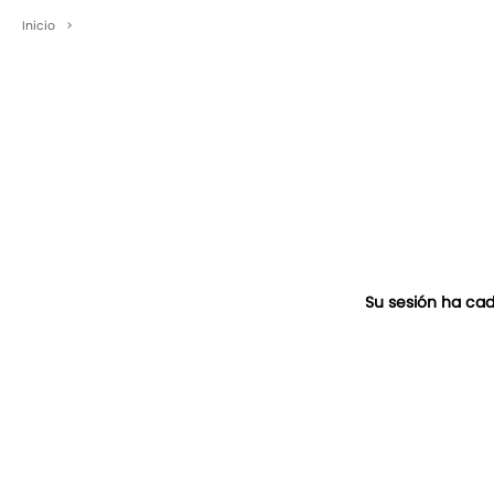
Inicio
>
Su sesión ha cad