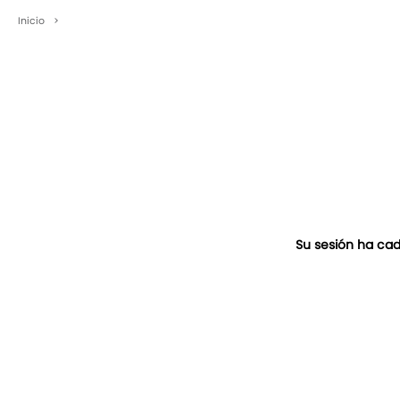
Inicio
>
Su sesión ha cad