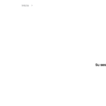
Inicio
>
Su ses