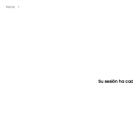
Inicio
>
Su sesión ha cad