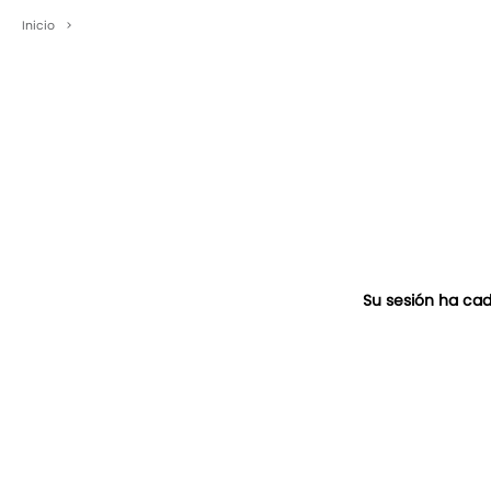
Inicio
>
Su sesión ha cad