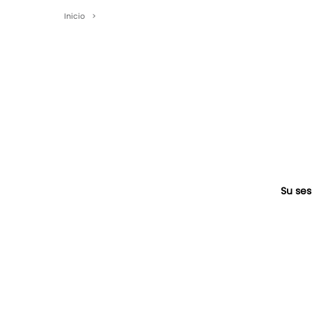
Inicio
>
Su ses