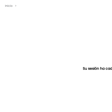
Inicio
>
Su sesión ha cad