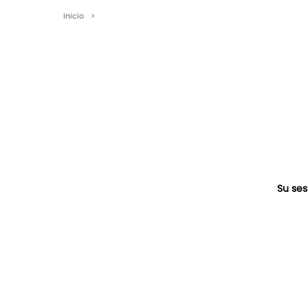
Inicio
>
Su ses