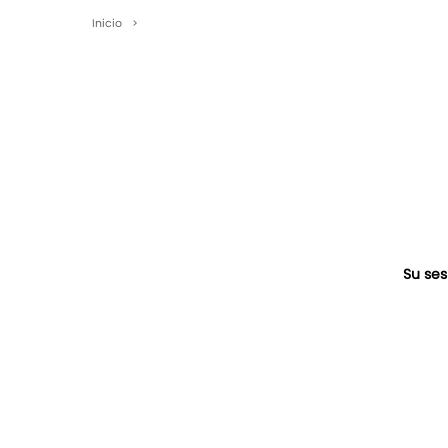
Inicio
>
Su ses