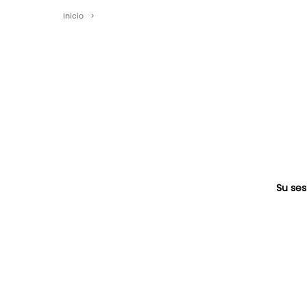
Inicio
>
Su ses