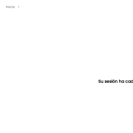
Inicio
>
Su sesión ha cad