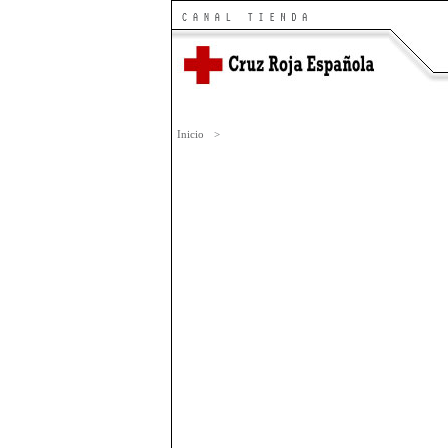
Inicio
>