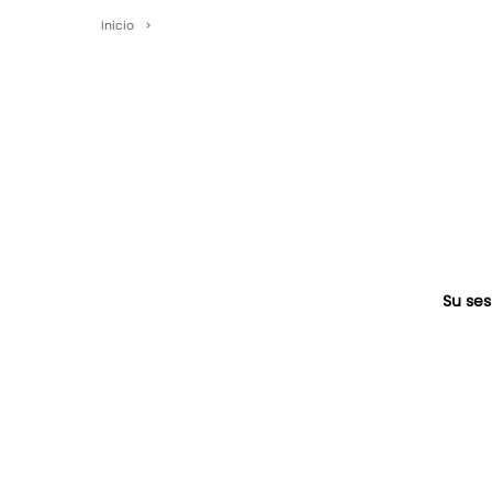
Inicio
>
Su ses