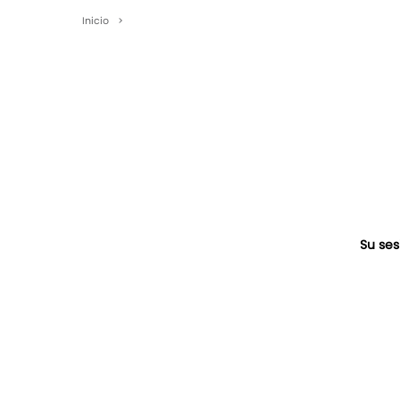
Inicio
>
Su ses