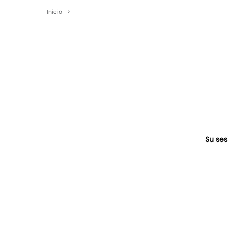
Inicio
>
Su ses