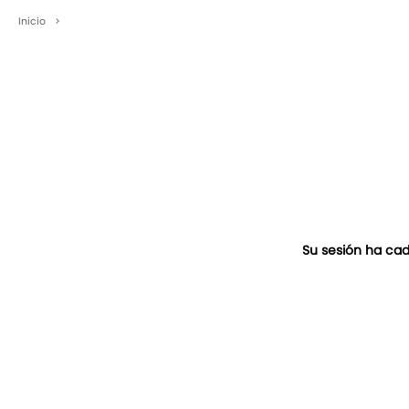
Inicio
>
Su sesión ha cad